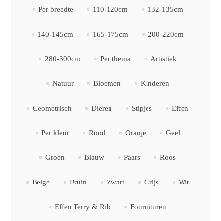
Per breedte
110-120cm
132-135cm
140-145cm
165-175cm
200-220cm
280-300cm
Per thema
Artistiek
Natuur
Bloemen
Kinderen
Geometrisch
Dieren
Stipjes
Effen
Per kleur
Rood
Oranje
Geel
Groen
Blauw
Paars
Roos
Beige
Bruin
Zwart
Grijs
Wit
Effen Terry & Rib
Fournituren