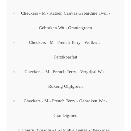
Checkers - M - Katoen Canvas Gabardine Twill -
Gebroken Wit - Granietgroen
Checkers - M - French Terry - Wolkwit -
Perzikparfait
Checkers - M - French Terry - Vergrijsd Wit -
Rokerig Olijfgroen
Checkers - M - French Terry - Gebroken Wit -
Granietgroen
Cherry Blossom - L - Double Gauze - Bleekroze