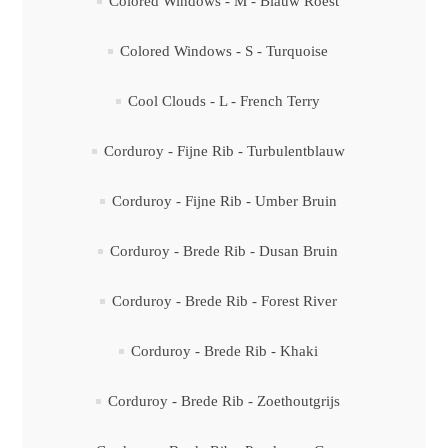
Colored Windows - M - Blauw Roest
Colored Windows - S - Turquoise
Cool Clouds - L - French Terry
Corduroy - Fijne Rib - Turbulentblauw
Corduroy - Fijne Rib - Umber Bruin
Corduroy - Brede Rib - Dusan Bruin
Corduroy - Brede Rib - Forest River
Corduroy - Brede Rib - Khaki
Corduroy - Brede Rib - Zoethoutgrijs