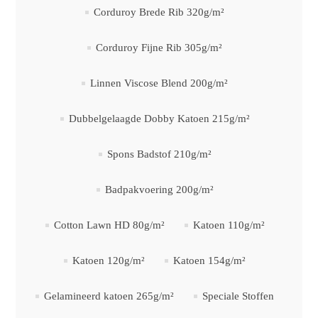
Corduroy Brede Rib 320g/m²
Corduroy Fijne Rib 305g/m²
Linnen Viscose Blend 200g/m²
Dubbelgelaagde Dobby Katoen 215g/m²
Spons Badstof 210g/m²
Badpakvoering 200g/m²
Cotton Lawn HD 80g/m²
Katoen 110g/m²
Katoen 120g/m²
Katoen 154g/m²
Gelamineerd katoen 265g/m²
Speciale Stoffen