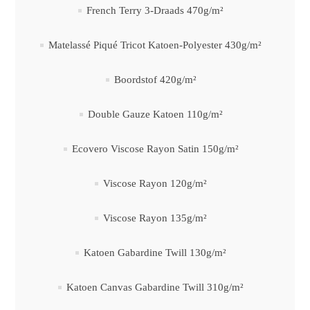
French Terry 3-Draads 470g/m²
Matelassé Piqué Tricot Katoen-Polyester 430g/m²
Boordstof 420g/m²
Double Gauze Katoen 110g/m²
Ecovero Viscose Rayon Satin 150g/m²
Viscose Rayon 120g/m²
Viscose Rayon 135g/m²
Katoen Gabardine Twill 130g/m²
Katoen Canvas Gabardine Twill 310g/m²