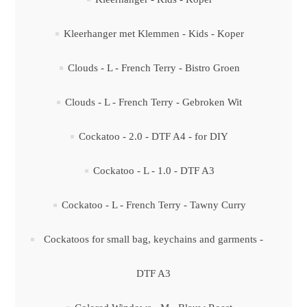
Kleerhanger met Klemmen - Kids - Koper
Clouds - L - French Terry - Bistro Groen
Clouds - L - French Terry - Gebroken Wit
Cockatoo - 2.0 - DTF A4 - for DIY
Cockatoo - L - 1.0 - DTF A3
Cockatoo - L - French Terry - Tawny Curry
Cockatoos for small bag, keychains and garments -
DTF A3