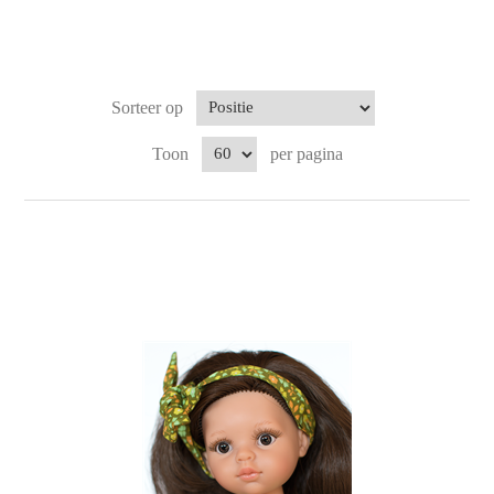
Sorteer op
Toon
per pagina