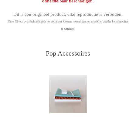
onherstelbaar beschadigen.
Dit is een origineel product, elke reproductie is verboden.
Onto Object bvba behoudt zich het recht om kleuren, tekeningen en modellen zonder kennisgeving
te wijzigen.
Pop Accessoires