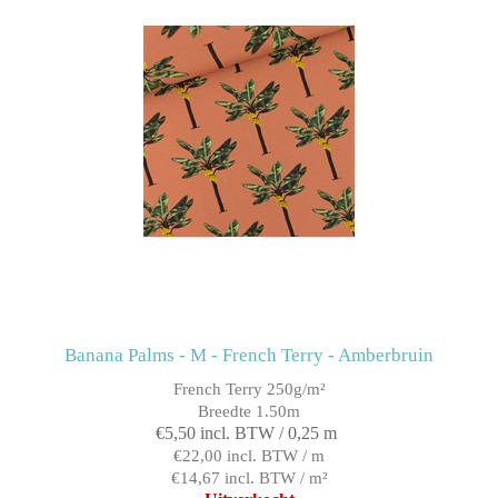
Banana Palms - M - French Terry - Amberbruin
French Terry 250g/m²
Breedte 1.50m
€5,50 incl. BTW / 0,25 m
€22,00 incl. BTW / m
€14,67 incl. BTW / m²