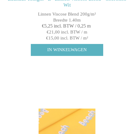
Wit
Linnen Viscose Blend 200g/m²
Breedte 1.40m
€5,25 incl. BTW / 0,25 m
€21,00 incl. BTW / m
€15,00 incl. BTW / m²