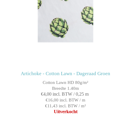
Artichoke - Cotton Lawn - Dageraad Groen
Cotton Lawn HD 80g/m²
Breedte 1.40m
€4,00 incl. BTW / 0,25 m
€16,00 incl. BTW / m
€11,43 incl. BTW / m²
Uitverkocht