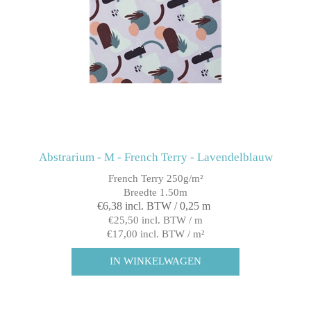
Abstrarium - M - French Terry - Lavendelblauw
French Terry 250g/m²
Breedte 1.50m
€6,38 incl. BTW / 0,25 m
€25,50 incl. BTW / m
€17,00 incl. BTW / m²