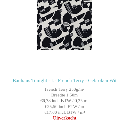
Bauhaus Tonight - L - French Terry - Gebroken Wit
French Terry 250g/m²
Breedte 1.50m
€6,38 incl. BTW / 0,25 m
€25,50 incl. BTW / m
€17,00 incl. BTW / m²
Uitverkocht