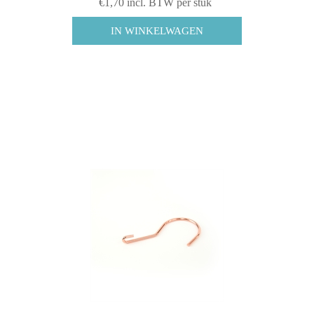
€1,70 incl. BTW per stuk