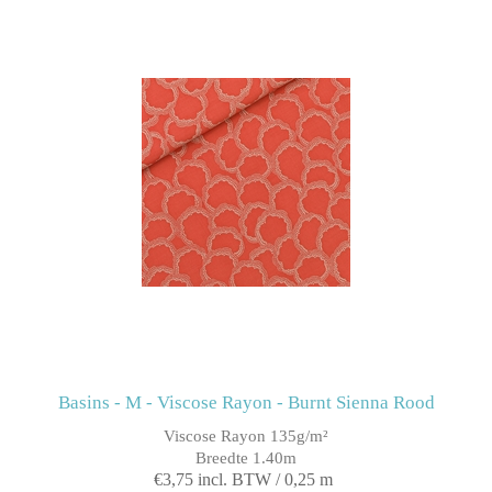
Basins - M - Viscose Rayon - Burnt Sienna Rood
Viscose Rayon 135g/m²
Breedte 1.40m
€3,75 incl. BTW / 0,25 m