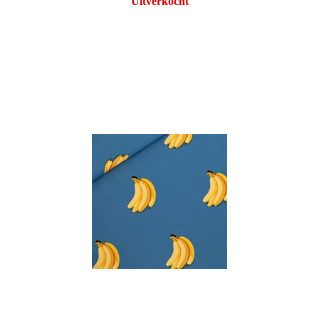
Uitverkocht