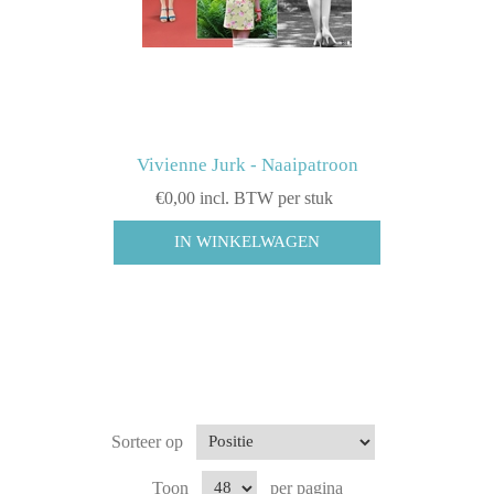
Vivienne Jurk - Naaipatroon
€0,00 incl. BTW per stuk
Sorteer op
Toon
per pagina