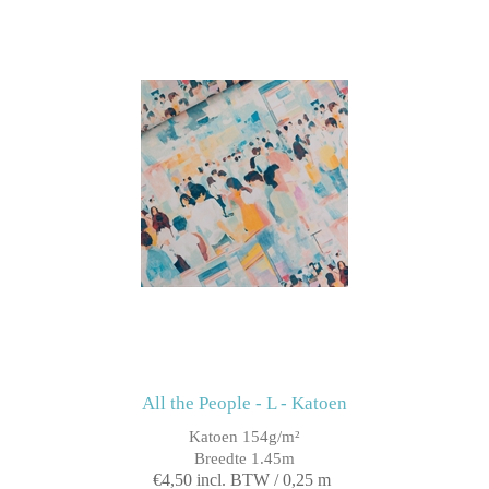
All the People - L - Katoen
Katoen 154g/m²
Breedte 1.45m
€4,50 incl. BTW / 0,25 m