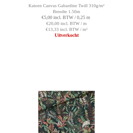
Katoen Canvas Gabardine Twill 310g/m²
Breedte 1.50m
€5,00 incl. BTW / 0,25 m
€20,00 incl. BTW / m
€13,33 incl. BTW / m²
Uitverkocht