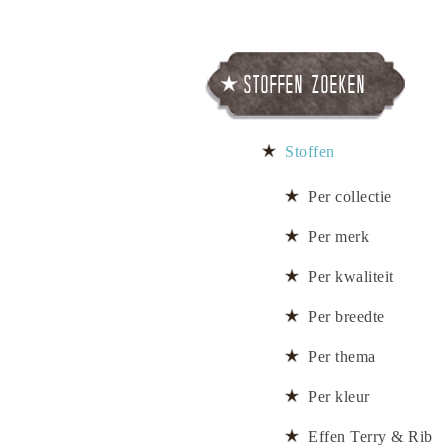
Stoffen zoeken
Stoffen
Per collectie
Per merk
Per kwaliteit
Per breedte
Per thema
Per kleur
Effen Terry & Rib