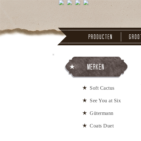
Producten
Groo
Merken
Soft Cactus
See You at Six
Gütermann
Coats Duet