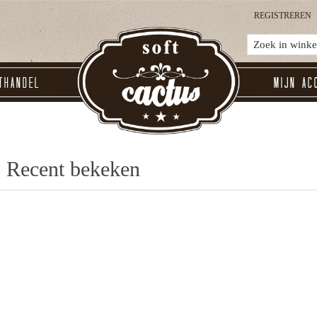
REGISTREREN
thandel
Mijn ac
Recent bekeken