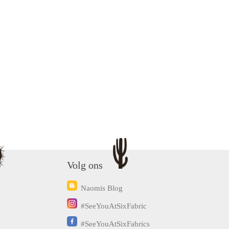
Volg ons
Naomis Blog
#SeeYouAtSixFabric
#SeeYouAtSixFabrics