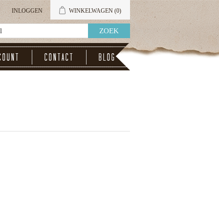
INLOGGEN
WINKELWAGEN
(0)
count
Contact
Blog