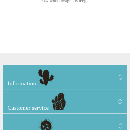
Uw winkelwagen is leeg!
Information
Customer service