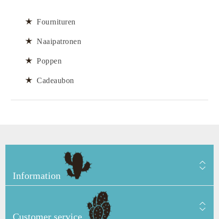
Fournituren
Naaipatronen
Poppen
Cadeaubon
Information
Customer service