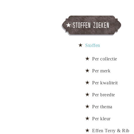
Stoffen zoeken
Stoffen
Per collectie
Per merk
Per kwaliteit
Per breedte
Per thema
Per kleur
Effen Terry & Rib