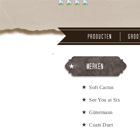
Producten
Groo
Merken
Soft Cactus
See You at Six
Gütermann
Coats Duet