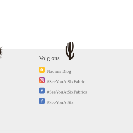
Volg ons
Naomis Blog
#SeeYouAtSixFabric
#SeeYouAtSixFabrics
#SeeYouAtSix