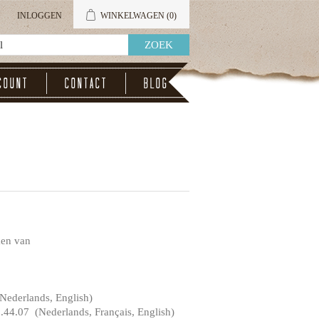
INLOGGEN
WINKELWAGEN
(0)
count
Contact
Blog
ken van
ederlands, English)
0.44.07 (Nederlands, Français, English)