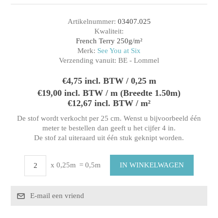
Artikelnummer:
03407.025
Kwaliteit:
French Terry 250g/m²
Merk:
See You at Six
Verzending vanuit:
BE - Lommel
€4,75 incl. BTW / 0,25 m
€19,00 incl. BTW / m (Breedte 1.50m)
€12,67 incl. BTW / m²
De stof wordt verkocht per 25 cm. Wenst u bijvoorbeeld één
meter te bestellen dan geeft u het cijfer 4 in.
De stof zal uiteraard uit één stuk geknipt worden.
x 0,25m
= 0,5m