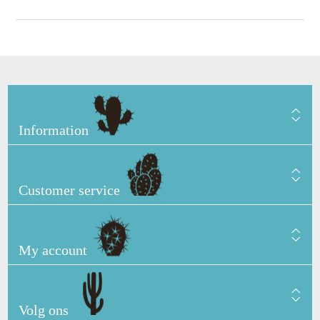
Information
Customer service
My account
Volg ons