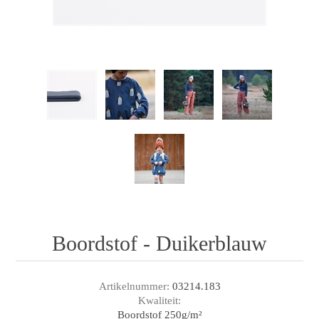
Boordstof - Duikerblauw
Artikelnummer:
03214.183
Kwaliteit:
Boordstof 250g/m²