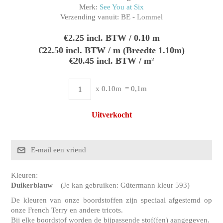
Merk:
See You at Six
Verzending vanuit:
BE - Lommel
€2.25 incl. BTW / 0.10 m
€22.50 incl. BTW / m (Breedte 1.10m)
€20.45 incl. BTW / m²
x 0.10m
= 0,1m
Uitverkocht
Kleuren:
Duikerblauw
(Je kan gebruiken: Gütermann kleur 593)
De kleuren van onze boordstoffen zijn speciaal afgestemd op
onze French Terry en andere tricots.
Bij elke boordstof worden de bijpassende stof(fen) aangegeven.