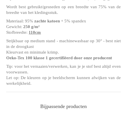
Wordt best gebruikt/gesneden op een breedte van 75% van de
breedte van het kledingsstuk.
Materiaal: 95%
zachte katoen
+ 5% spandex
Gewicht:
250 g/m²
Stofbreedte:
110cm
Strijkbaar op medium stand - machinewasbaar op 30° - best niet
in de droogkast
Kleurvast en minimale krimp.
Oeko-Tex 100 klasse 1 gecertifiëerd door onze producent
Tip: voor het vernaaien/verwerken, kan je je stof best altijd even
voorwassen.
Let op: De kleuren op je beeldscherm kunnen afwijken van de
werkelijkheid.
Bijpassende producten