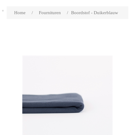
Home
/
Fournituren
/
Boordstof - Duikerblauw